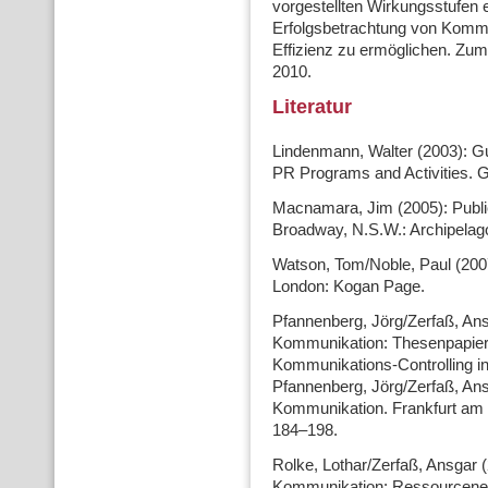
vorgestellten Wirkungsstufen 
Erfolgsbetrachtung von Kommu
Effizienz zu ermöglichen. Zum 
2010.
Literatur
Lindenmann, Walter (2003): Gu
PR Programs and Activities. Ga
Macnamara, Jim (2005): Publi
Broadway, N.S.W.: Archipelag
Watson, Tom/Noble, Paul (2007)
London: Kogan Page.
Pfannenberg, Jörg/Zerfaß, An
Kommunikation: Thesenpapie
Kommunikations-Controlling in
Pfannenberg, Jörg/Zerfaß, An
Kommunikation. Frankfurt am 
184–198.
Rolke, Lothar/Zerfaß, Ansgar
Kommunikation: Ressourcene