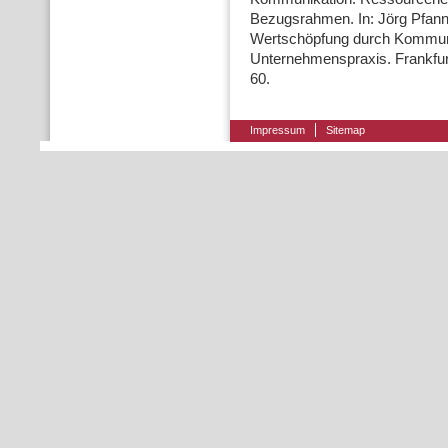
Bezugsrahmen. In: Jörg Pfann
Wertschöpfung durch Kommunik
Unternehmenspraxis. Frankfurt
60.
Impressum
Sitemap