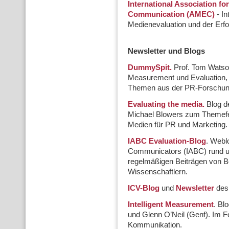
International Association f
Communication (AMEC)
- In
Medienevaluation und der Erf
Newsletter und Blogs
DummySpit.
Prof. Tom Watson
Measurement und Evaluation,
Themen aus der PR-Forschung
Evaluating the media.
Blog de
Michael Blowers zum Themefeld
Medien für PR und Marketing.
IABC Evaluation-Blog
. Webl
Communicators (IABC) rund 
regelmäßigen Beiträgen von B
Wissenschaftlern.
ICV-Blog
und
Newsletter
des 
Intelligent Measurement
. Bl
und Glenn O’Neil (Genf). Im 
Kommunikation.