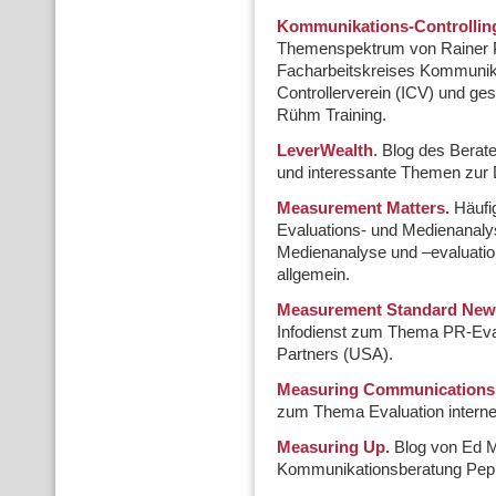
Kommunikations-Controllin
Themenspektrum von Rainer Po
Facharbeitskreises Kommunikat
Controllerverein (ICV) und ge
Rühm Training.
LeverWealth
. Blog des Berate
und interessante Themen zur 
Measurement Matters.
Häufig
Evaluations- und Medienanaly
Medienanalyse und –evaluati
allgemein.
Measurement Standard News
Infodienst zum Thema PR-Eval
Partners (USA).
Measuring Communications
zum Thema Evaluation intern
Measuring Up.
Blog von Ed M
Kommunikationsberatung Pep