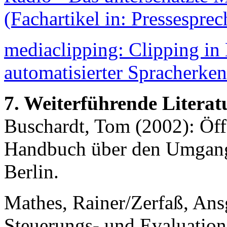
(Fachartikel in: Pressesprec
mediaclipping: Clipping in
automatisierter Spracherke
7. Weiterführende Literat
Buschardt, Tom (2002): Öffe
Handbuch über den Umgan
Berlin.
Mathes, Rainer/Zerfaß, Ans
Steuerungs- und Evaluation