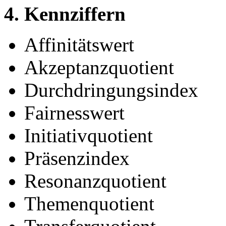
4. Kennziffern
Affinitätswert
Akzeptanzquotient
Durchdringungsindex
Fairnesswert
Initiativquotient
Präsenzindex
Resonanzquotient
Themenquotient