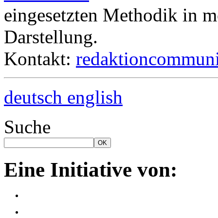
eingesetzten Methodik in mö
Darstellung.
Kontakt:
redaktion
communic
deutsch
english
Suche
Eine Initiative von: