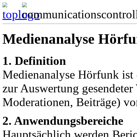
Medienanalyse Hörf
1. Definition
Medienanalyse Hörfunk ist e
zur Auswertung gesendeter 
Moderationen, Beiträge) vo
2. Anwendungsbereiche
Hauptsächlich werden Beric