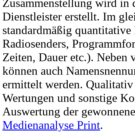
Zusammenstellung wird in d
Dienstleister erstellt. Im g
standardmäßig quantitative 
Radiosenders, Programmfor
Zeiten, Dauer etc.). Neben 
können auch Namensnennun
ermittelt werden. Qualitati
Wertungen und sonstige Kon
Auswertung der gewonnenen 
Medienanalyse Print
.