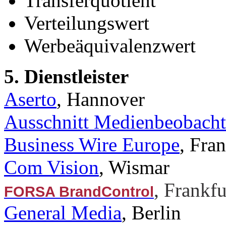
Transferquotient
Verteilungswert
Werbeäquivalenzwert
5. Dienstleister
Aserto
, Hannover
Ausschnitt Medienbeobach
Business Wire Europe
, Fra
Com Vision
, Wismar
, Frankf
FORSA BrandControl
General Media
, Berlin