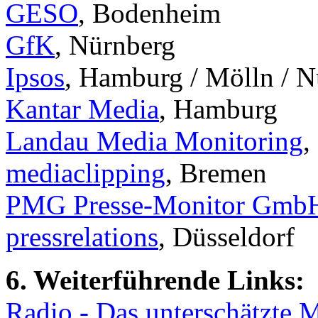
GESO
, Bodenheim
GfK
, Nürnberg
Ipsos
, Hamburg / Mölln / N
Kantar Media
, Hamburg
Landau Media Monitoring
,
mediaclipping
, Bremen
PMG Presse-Monitor Gmb
pressrelations
, Düsseldorf
6. Weiterführende Links:
Radio - Das unterschätzte 