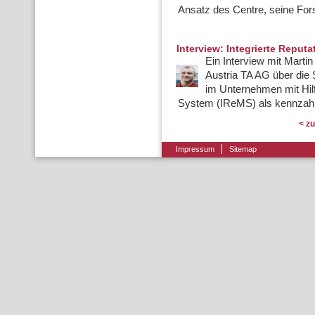
Ansatz des Centre, seine For
Interview: Integrierte Reput
Ein Interview mit Marti
Austria TA AG über die
im Unternehmen mit Hil
System (IReMS) als kennzahle
< z
Impressum
Sitemap