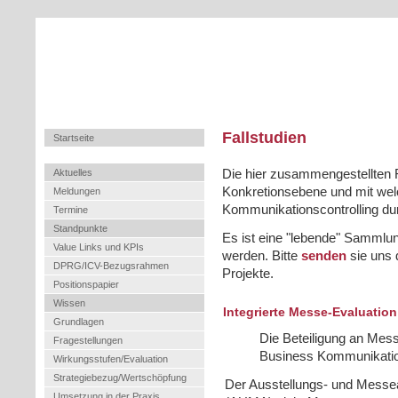
Fallstudien
Startseite
Aktuelles
Die hier zusammengestellten F
Konkretionsebene und mit wel
Meldungen
Kommunikationscontrolling du
Termine
Standpunkte
Es ist eine "lebende" Samml
Value Links und KPIs
werden. Bitte
senden
sie uns
DPRG/ICV-Bezugsrahmen
Projekte.
Positionspapier
Wissen
Integrierte Messe-Evaluatio
Grundlagen
Die Beteiligung an Mes
Fragestellungen
Business Kommunikation
Wirkungsstufen/Evaluation
Strategiebezug/Wertschöpfung
Der Ausstellungs- und Messe
Umsetzung in der Praxis