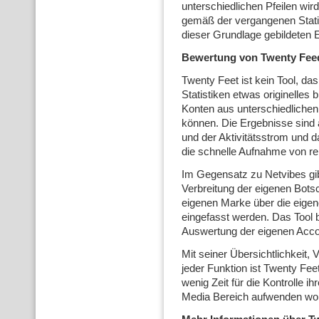
unterschiedlichen Pfeilen wird
gemäß der vergangenen Statist
dieser Grundlage gebildeten 
Bewertung von Twenty Fe
Twenty Feet ist kein Tool, d
Statistiken etwas originelles 
Konten aus unterschiedlichen
können. Die Ergebnisse sind 
und der Aktivitätsstrom und 
die schnelle Aufnahme von re
Im Gegensatz zu Netvibes gib
Verbreitung der eigenen Botsc
eigenen Marke über die eigen
eingefasst werden. Das Tool be
Auswertung der eigenen Acco
Mit seiner Übersichtlichkeit, 
jeder Funktion ist Twenty Feet 
wenig Zeit für die Kontrolle i
Media Bereich aufwenden wo