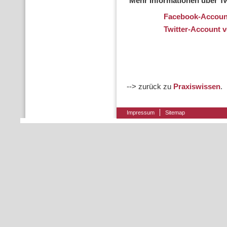
Mehr Informationen über T
Facebook-Account
Twitter-Account 
--> zurück zu
Praxiswissen
.
Impressum
Sitemap