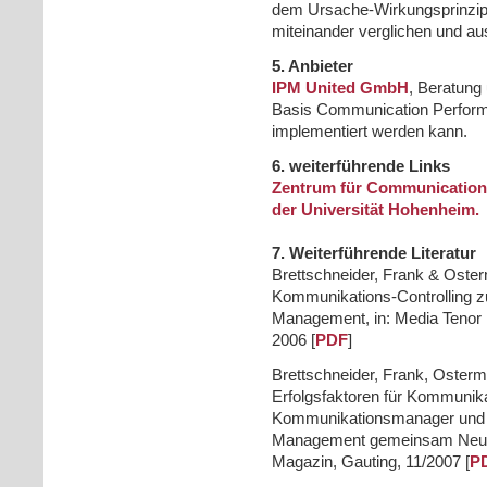
dem Ursache-Wirkungsprinzip,
miteinander verglichen und a
5. Anbieter
IPM United GmbH
, Beratung
Basis Communication Perfo
implementiert werden kann.
6. weiterführende Links
Zentrum für Communicatio
der Universität Hohenheim.
7. Weiterführende Literatur
Brettschneider, Frank & Oste
Kommunikations-Controlling
Management, in: Media Tenor F
2006 [
PDF
]
Brettschneider, Frank, Osterm
Erfolgsfaktoren für Kommunika
Kommunikationsmanager und Co
Management gemeinsam Neulan
Magazin, Gauting, 11/2007 [
P