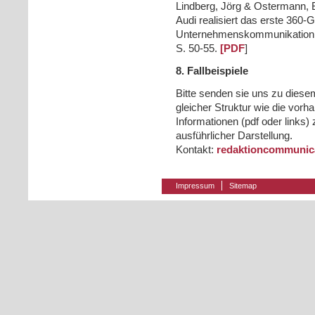
Lindberg, Jörg & Ostermann, B
Audi realisiert das erste 36
Unternehmenskommunikation. 
S. 50-55.
[PDF
]
8. Fallbeispiele
Bitte senden sie uns zu diese
gleicher Struktur wie die vor
Informationen (pdf oder links)
ausführlicher Darstellung.
Kontakt:
redaktion
communica
Impressum
Sitemap