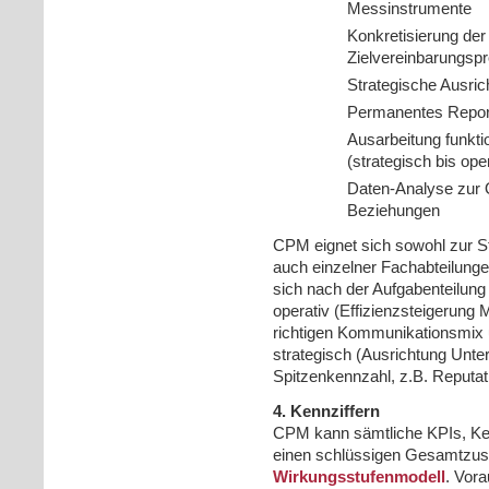
Messinstrumente
Konkretisierung der
Zielvereinbarungsp
Strategische Ausr
Permanentes Report
Ausarbeitung funkti
(strategisch bis ope
Daten-Analyse zur 
Beziehungen
CPM eignet sich sowohl zur 
auch einzelner Fachabteilung
sich nach der Aufgabenteilung 
operativ (Effizienzsteigerung 
richtigen Kommunikationsmi
strategisch (Ausrichtung Un
Spitzenkennzahl, z.B. Reputat
4. Kennziffern
CPM kann sämtliche KPIs, Kenn
einen schlüssigen Gesamtzus
Wirkungsstufenmodell
. Vor