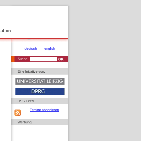
deutsch
english
Suche
Eine Initiative von:
RSS-Feed
Temine abonnieren
Werbung