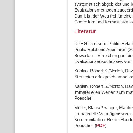
systematisch abgebildet und be
Evaluationsmethoden zugeordn
Damit ist der Weg frei für ei
Controllern und Kommunikatio
Literatur
DPRG Deutsche Public Relati
Public Relations Agenturen (2
Bewerten – Empfehlungen für d
Evaluationsausschusses vo
Kaplan, Robert S./Norton, Dav
Strategien erfolgreich umsetze
Kaplan, Robert S./Norton, Dav
immateriellen Werten zum mater
Poeschel.
Möller, Klaus/Piwinger, Manfre
Immaterielle Vermögenswerte.
Kommunikation. Reihe: Handels
Poeschel. (
PDF
)