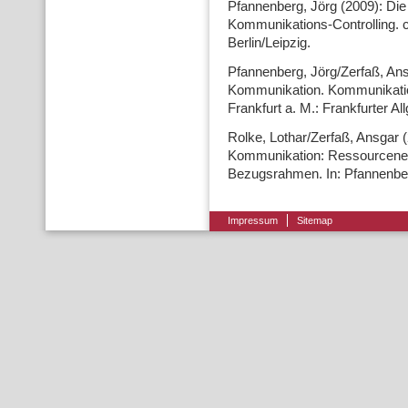
Pfannenberg, Jörg (2009): Di
Kommunikations-Controlling. c
Berlin/Leipzig.
Pfannenberg, Jörg/Zerfaß, An
Kommunikation. Kommunikation
Frankfurt a. M.: Frankfurter A
Rolke, Lothar/Zerfaß, Ansgar
Kommunikation: Ressourcene
Bezugsrahmen. In: Pfannenberg
Impressum
Sitemap