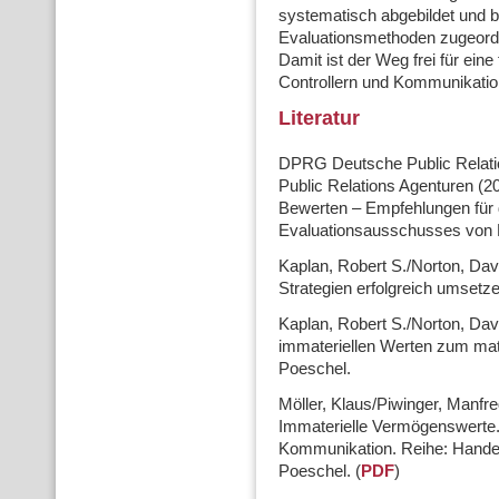
systematisch abgebildet und be
Evaluationsmethoden zugeordn
Damit ist der Weg frei für ei
Controllern und Kommunikatio
Literatur
DPRG Deutsche Public Relati
Public Relations Agenturen (2
Bewerten – Empfehlungen für d
Evaluationsausschusses vo
Kaplan, Robert S./Norton, Dav
Strategien erfolgreich umsetze
Kaplan, Robert S./Norton, Dav
immateriellen Werten zum mater
Poeschel.
Möller, Klaus/Piwinger, Manfre
Immaterielle Vermögenswerte.
Kommunikation. Reihe: Handels
Poeschel. (
PDF
)