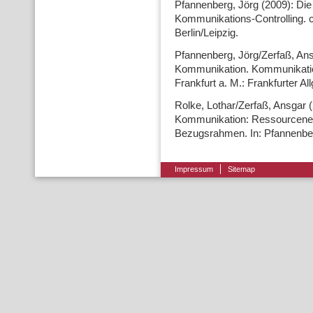
Pfannenberg, Jörg (2009): Di
Kommunikations-Controlling. c
Berlin/Leipzig.
Pfannenberg, Jörg/Zerfaß, An
Kommunikation. Kommunikation
Frankfurt a. M.: Frankfurter A
Rolke, Lothar/Zerfaß, Ansgar
Kommunikation: Ressourcene
Bezugsrahmen. In: Pfannenberg
Impressum
Sitemap